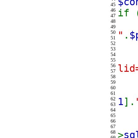
$c
45
46
if 
47
48
49
50
"
.
$
51
52
f
53
54
55
56
lid
57
58
59
60
61
62
1
].
63
64
65
66
wh
67
68
>
sq
69