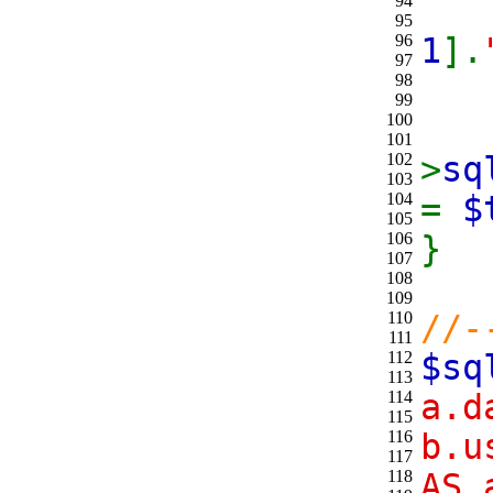
94
95
96
1
].
97
98
99
100
wh
101
102
>
sq
103
104
=
$
105
106
}
107
108
109
110
//-
111
112
$s
113
114
a.d
115
116
b.u
117
118
AS 