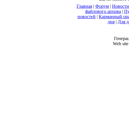
Главная
|
Форум
|
Новости
файлового архива
|
П
новостей
|
Карманный ор
дня
|
Для 
Генерац
Web site