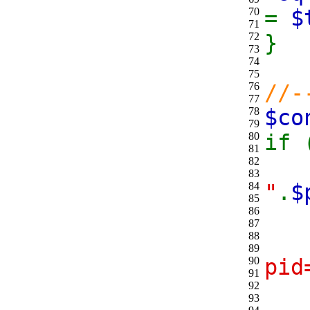
70
=
$
71
72
}
73
74
75
76
//-
77
78
$c
79
80
if 
81
82
83
84
"
.
$
85
86
f
87
88
89
90
pid
91
92
93