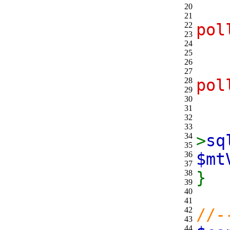
20
21
22
pol
23
24
25
26
27
28
pol
29
30
31
32
wh
33
34
>
sq
35
36
$mt
37
38
}
39
40
41
42
//-
43
44