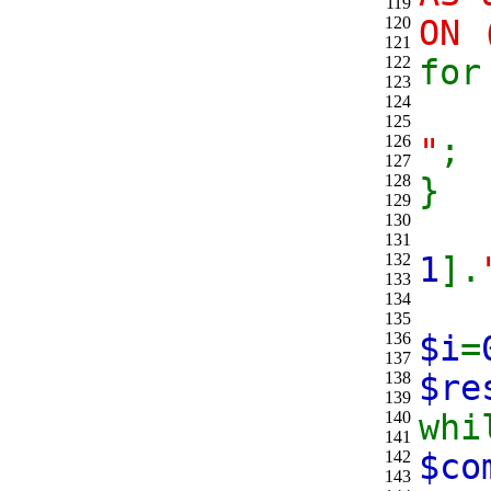
119
120
ON 
121
122
for
123
124
125
126
"
;
127
128
}
129
130
131
132
1
].
133
134
135
136
$i
=
137
138
$re
139
140
whi
141
142
$co
143