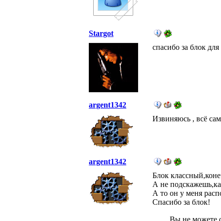
Stargot
спасибо за блок для 
argent1342
Извиняюсь , всё сам
argent1342
Блок классный,коне
А не подскажешь,как
А то он у меня расп
Спасибо за блок!
Вы не можете 