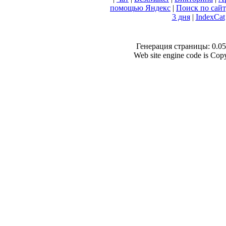
помощью Яндекс
|
Поиск по сай
3 дня
|
IndexCat
Генерация страницы: 0.052
Web site engine code is Co