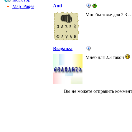
Anti
Map_Pages
Мне бы тоже для 2.3 л
Braganza
Мнеб для 2.3 такой
Вы не можете отправить коммен