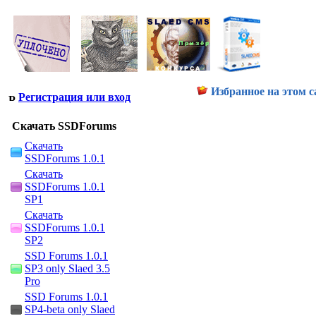
Избранное на этом с
Регистрация или вход
Скачать SSDForums
Скачать
SSDForums 1.0.1
Скачать
SSDForums 1.0.1
SP1
Скачать
SSDForums 1.0.1
SP2
SSD Forums 1.0.1
SP3 only Slaed 3.5
Pro
SSD Forums 1.0.1
SP4-beta only Slaed