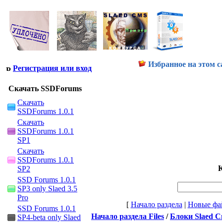
Избранное на этом с
Регистрация или вход
Скачать SSDForums
Скачать
SSDForums 1.0.1
Скачать
SSDForums 1.0.1
SP1
Скачать
SSDForums 1.0.1
К
SP2
SSD Forums 1.0.1
SP3 only Slaed 3.5
Pro
[
Начало раздела
|
Новые фа
SSD Forums 1.0.1
Начало раздела Files
/
Блоки Slaed 
SP4-beta only Slaed