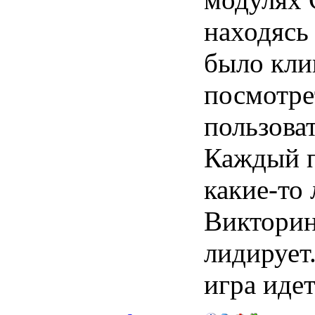
находясь
было кли
посмотре
пользоват
Каждый п
какие-то 
Викторин
лидирует.
игра иде