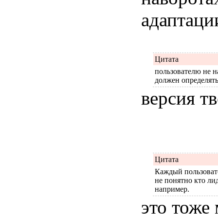
адаптаци
Цитата
пользователю не н
должен определять
версия тв
Цитата
Каждый пользовате
не понятно кто лид
например.
это тоже