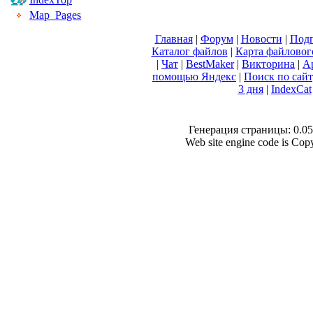
Map_Pages
Главная
|
Форум
|
Новости
|
Подп
Каталог файлов
|
Карта файловог
|
Чат
|
BestMaker
|
Викторина
|
А
помощью Яндекс
|
Поиск по сай
3 дня
|
IndexCat
Генерация страницы: 0.058
Web site engine code is Co