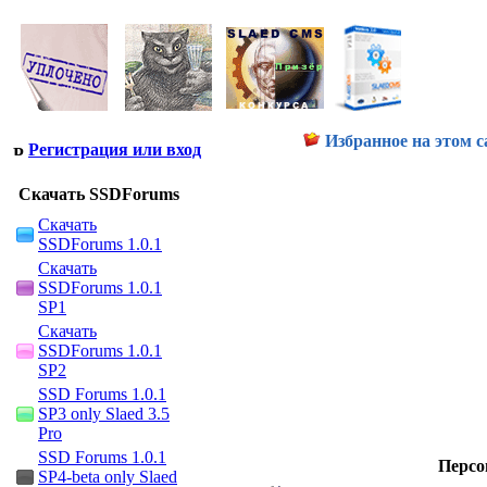
Избранное на этом с
Регистрация или вход
Скачать SSDForums
Скачать
SSDForums 1.0.1
Скачать
SSDForums 1.0.1
SP1
Скачать
SSDForums 1.0.1
SP2
SSD Forums 1.0.1
SP3 only Slaed 3.5
Pro
SSD Forums 1.0.1
Персо
SP4-beta only Slaed