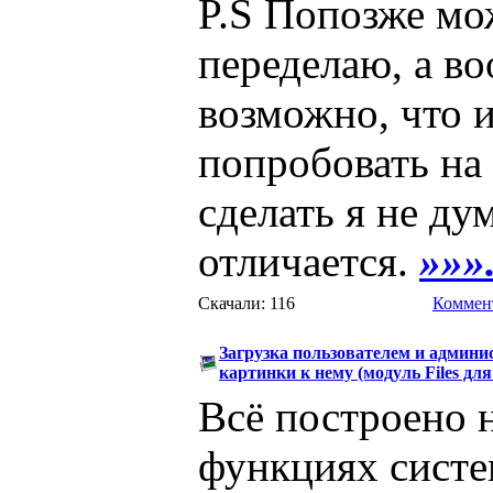
P.S Попозже мож
переделаю, а в
возможно, что и
попробовать на
сделать я не ду
отличается.
»»».
Скачали: 116
Коммент
Загрузка пользователем и админи
картинки к нему (модуль Files для 
Всё построено 
функциях сист