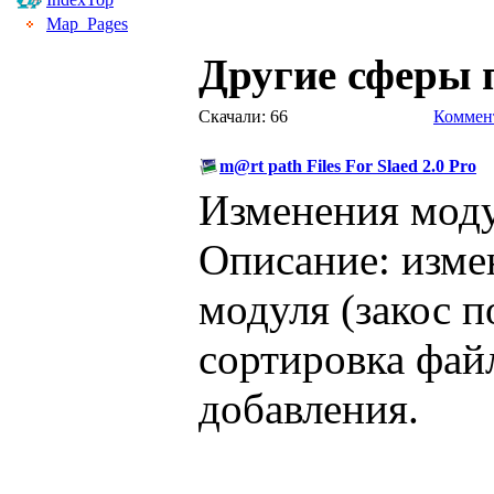
Map_Pages
Другие сферы 
Скачали: 66
Коммент
m@rt path Files For Slaed 2.0 Pro
Изменения моду
Описание: изме
модуля (закос по
сортировка фай
добавления.