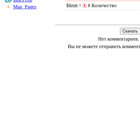
$limit =
3
; # Количество
Map_Pages
Нет комментариев.
Вы не можете отправить коммен