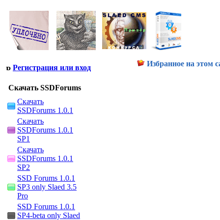
Избранное на этом с
Регистрация или вход
Скачать SSDForums
Скачать
SSDForums 1.0.1
Скачать
SSDForums 1.0.1
SP1
Скачать
SSDForums 1.0.1
SP2
SSD Forums 1.0.1
SP3 only Slaed 3.5
Pro
SSD Forums 1.0.1
SP4-beta only Slaed