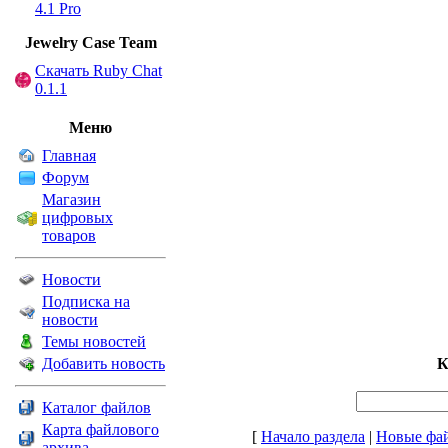
4.1 Pro
Jewelry Сase Team
Скачать Ruby Chat
0.1.1
Меню
Главная
Форум
Магазин
цифровых
товаров
Новости
Подписка на
новости
Темы новостей
Добавить новость
К
Каталог файлов
Карта файлового
[
Начало раздела
|
Новые фа
архива