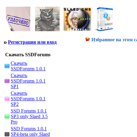
Избранное на этом с
Регистрация или вход
Скачать SSDForums
Скачать
SSDForums 1.0.1
Скачать
SSDForums 1.0.1
SP1
Скачать
SSDForums 1.0.1
SP2
SSD Forums 1.0.1
SP3 only Slaed 3.5
Pro
SSD Forums 1.0.1
SP4-beta only Slaed