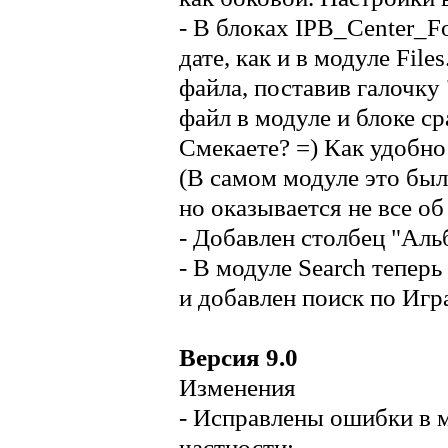
- В блоках IPB_Center_Fo
дате, как и в модуле Fil
файла, поставив галочку
файл в модуле и блоке ср
Смекаете? =) Как удобно
(В самом модуле это было
но оказывается не все об
- Добавлен столбец "Аль
- В модуле Search теперь
и добавлен поиск по Иг
Версия 9.0
Изменения
- Исправлены ошибки в м
частности: