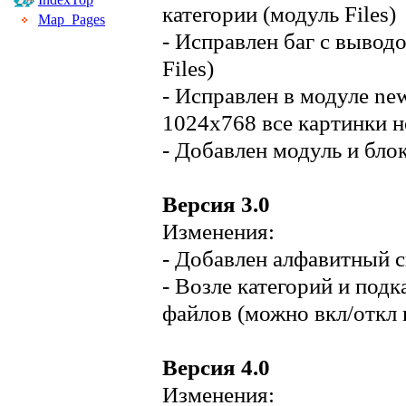
категории (модуль Files)
Map_Pages
- Исправлен баг с вывод
Files)
- Исправлен в модуле ne
1024x768 все картинки н
- Добавлен модуль и блок
Версия 3.0
Изменения:
- Добавлен алфавитный с
- Возле категорий и под
файлов (можно вкл/откл в
Версия 4.0
Изменения: