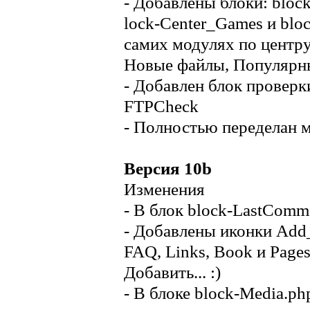
- Добавлены блоки: block
lock-Center_Games и blo
самих модулях по центр
Новые файлы, Популярн
- Добавлен блок проверки
FTPCheck
- Полностью переделан 
Версия 10b
Изменения
- В блок block-LastComm
- Добавлены иконки Add_A
FAQ, Links, Book и Page
Добавить... :)
- В блоке block-Media.p