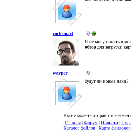
rocksmart
Я не могу понять в мо
обзор
для загрузки ка
wayper
будут ли новые паки?
Вы не можете отправить коммен
Главная
|
Форум
|
Новости
|
Подп
Каталог файлов
|
Карта файловог