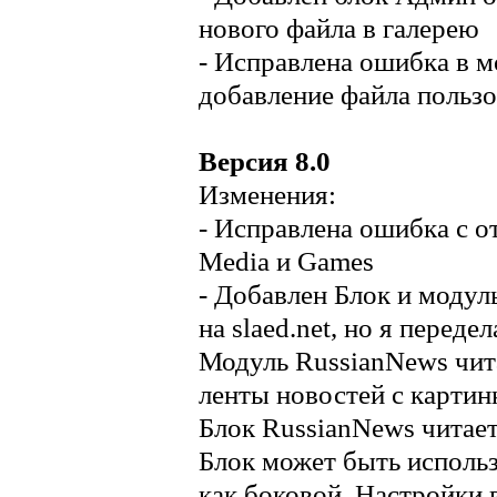
нового файла в галерею
- Исправлена ошибка в м
добавление файла пользо
Версия 8.0
Изменения:
- Исправлена ошибка с 
Media и Games
- Добавлен Блок и модул
на slaed.net, но я переде
Модуль RussianNews читае
ленты новостей с картин
Блок RussianNews читает
Блок может быть использ
как боковой. Настройки 