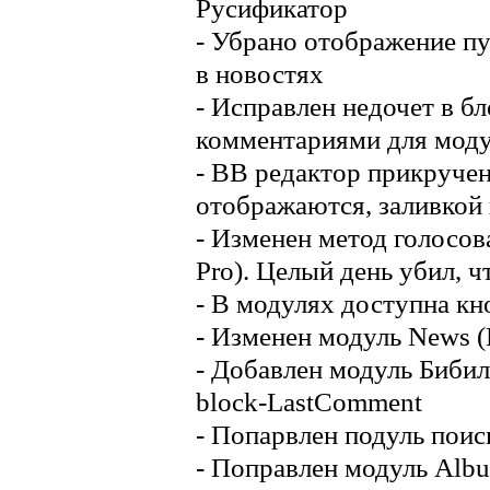
Русификатор
- Убрано отображение пу
в новостях
- Исправлен недочет в б
комментариями для мод
- BB редактор прикручен 
отображаются, заливкой 
- Изменен метод голосова
Pro). Целый день убил, ч
- В модулях доступна кн
- Изменен модуль News (
- Добавлен модуль Бибил
block-LastComment
- Попарвлен подуль поис
- Поправлен модуль Alb