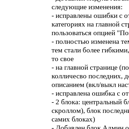
следующие изменения:
- исправлены ошибки с 
категориях на главной с
пользоваться опцией "По
- полностью изменена те
тем стали более гибкими,
то свое
- на главной странице (п
колличесво последних, д
описанием (вкл/выкл нас
- исправлена ошибка с о
- 2 блока: центральный 
скроллом), блок последн
самих блоках)
- Добавлен блок Админ о