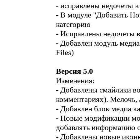
- исправлены недочеты в 
- В модуле "Добавить Н
категорию
- Исправлены недочеты в
- Добавлен модуль медиа
Files)
Версия 5.0
Изменения:
- Добавлены смайлики во
комментариях). Мелочь, а
- Добавлен блок медиа к
- Новые модификации мод
добавлять информацию о
- Добавлены новые иконк