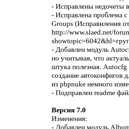
- Исправлены недочеты в
- Исправлена проблема с
Groups (Исправиления от
http://www.slaed.net/foru
showtopic=6042&hl=гру
- Добавлен модуль Autoc
но учитывая, что актуаль
штука полезная. Autocfg
создание автоконфигов д
из phpnuke немного изме
- Подправлен readme файл
Версия 7.0
Изменения:
- Добавлен модуль Album