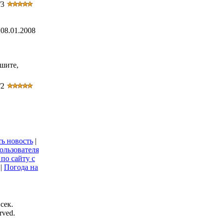
/3
08.01.2008
ишите,
/2
ь новость
|
ользователя
по сайту с
|
Погода на
сек.
erved.