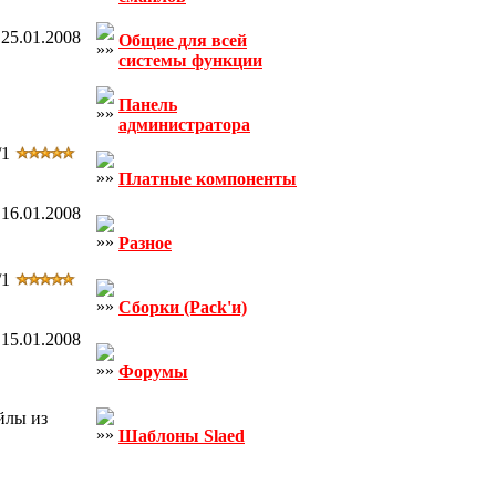
25.01.2008
Общие для всей
системы функции
Панель
администратора
/1
Платные компоненты
16.01.2008
Разное
/1
Сборки (Pack'и)
15.01.2008
Форумы
йлы из
Шаблоны Slaed