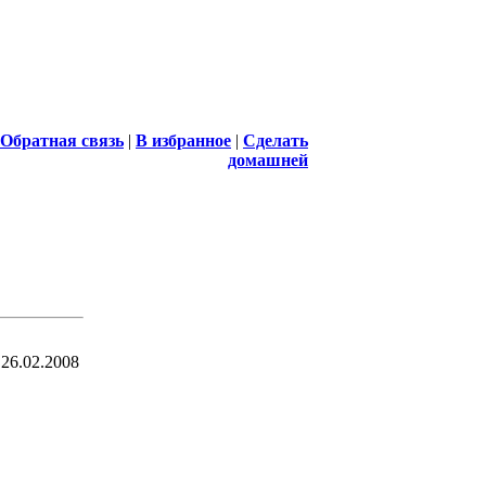
Обратная связь
|
В избранное
|
Сделать
домашней
26.02.2008