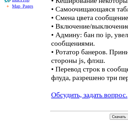
• Кеширование некоторы
Map_Pages
• Самоочищающаяся таб
• Смена цвета сообщение 
• Включение/выключение
• Админу: бан по ip, ув
сообщениями.
• Ротатор банеров. Прин
стороны js, флэш.
• Перевод строк в сообщ
флуда, разрешено три пер
Обсудить, задать вопрос.