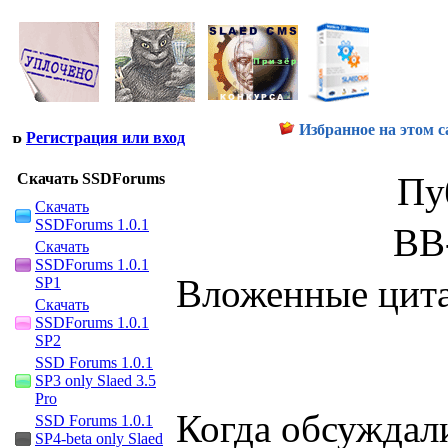
Избранное на этом с
Регистрация или вход
Скачать SSDForums
Пу
Скачать
SSDForums 1.0.1
BB
Скачать
SSDForums 1.0.1
Вложенные цит
SP1
Скачать
SSDForums 1.0.1
SP2
SSD Forums 1.0.1
SP3 only Slaed 3.5
Pro
Когда обсуждал
SSD Forums 1.0.1
SP4-beta only Slaed