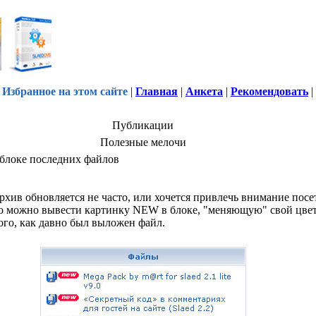
Избранное на этом сайте
|
Главная
|
Анкета
|
Рекомендовать
|
Публикации
Полезные мелочи
блоке последних файлов
хив обновляется не часто, или хочется привлечь внимание посе
о можно вывести картинку NEW в блоке, "меняющую" свой цвет
ого, как давно был выложен файл.