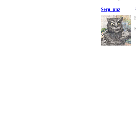
Serg_pnz