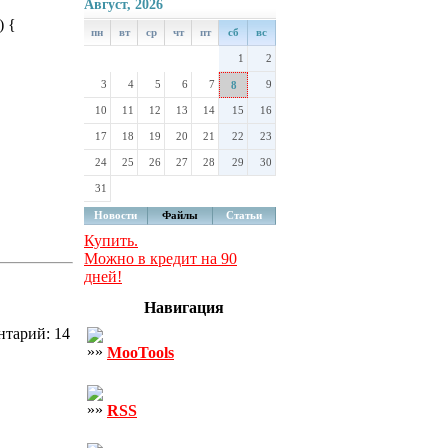
Август, 2026
) {
пн
вт
ср
чт
пт
сб
вс
1
2
3
4
5
6
7
9
8
10
11
12
13
14
15
16
17
18
19
20
21
22
23
24
25
26
27
28
29
30
31
Новости
Файлы
Статьи
Купить.
Можно в кредит на 90
дней!
Навигация
нтарий: 14
MooTools
RSS