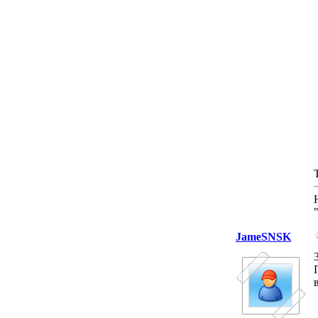
JameSNSK