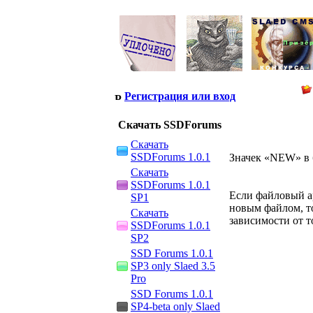
Регистрация или вход
Скачать SSDForums
Скачать
SSDForums 1.0.1
Значек «NEW» в 
Скачать
SSDForums 1.0.1
Если файловый ар
SP1
новым файлом, т
Скачать
зависимости от т
SSDForums 1.0.1
SP2
SSD Forums 1.0.1
SP3 only Slaed 3.5
Pro
SSD Forums 1.0.1
SP4-beta only Slaed