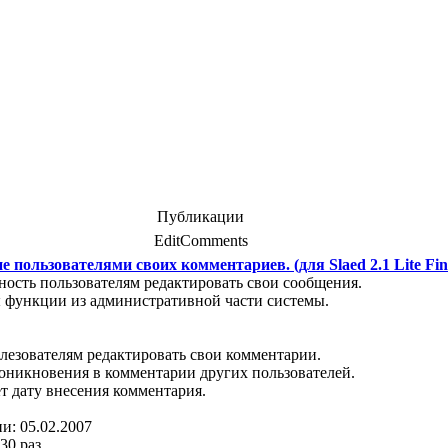
Публикации
EditComments
 пользователями своих комментариев. (для Slaed 2.1 Lite Fin
ость пользователям редактировать свои сообщения.
ы функции из административной части системы.
олезователям редактировать свои комментарии.
роникновения в комментарии других пользователей.
ет дату внесения комментария.
и: 05.02.2007
30 раз