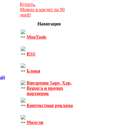
Купить.
Можно в кредит на 90
дней!
Навигация
MooTools
RSS
Блоки
al)
Внедрение Sape, Xap,
Begun'а и прочих
партнерок
Контекстная реклама
Модули