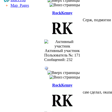
Map_Pages
RockKenny
Серж, подмогни 
Активный участник
Пользователь №: 171
Сообщений: 232
RockKenny
сам сделал, оказ