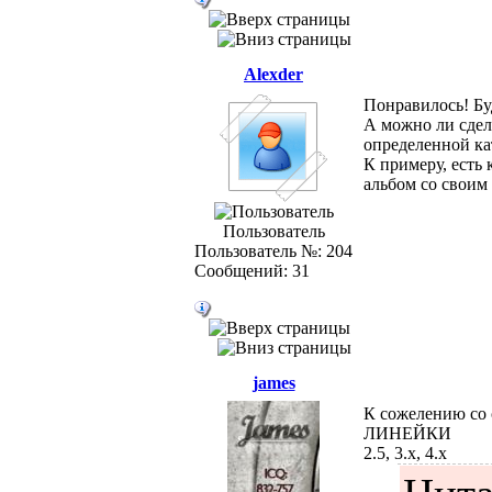
Alexder
Понравилось! Буд
А можно ли сдел
определенной ка
К примеру, есть
альбом со своим н
Пользователь
Пользователь №: 204
Сообщений: 31
james
К сожелению со
ЛИНЕЙКИ
2.5, 3.х, 4.х