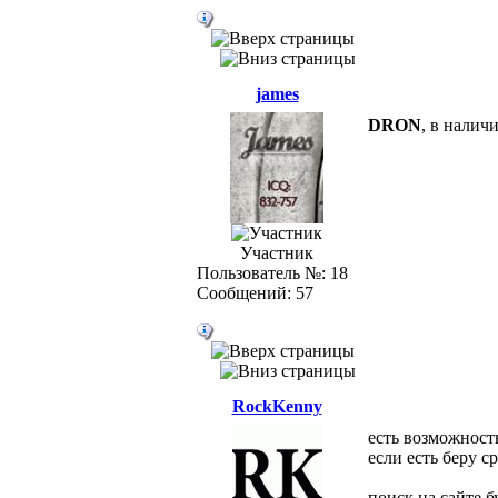
james
DRON
, в налич
Участник
Пользователь №: 18
Сообщений: 57
RockKenny
есть возможность
если есть беру ср
поиск на сайте б