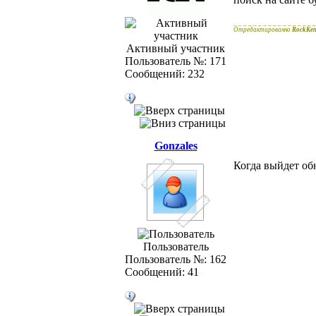
_ _ _ _ _ _ _ _ _ _ _ _ _ _ _ _ _
Отредактированно
RockKe
Активный участник
Пользователь №: 171
Сообщений: 232
Gonzales
Когда выйдет об
Пользователь
Пользователь №: 162
Сообщений: 41