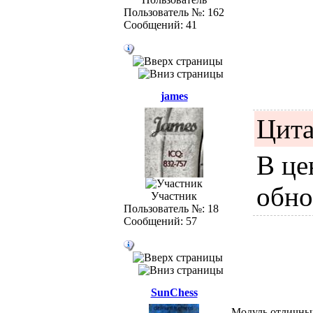
Пользователь №: 162
Сообщений: 41
james
Цита
В це
обно
Участник
Пользователь №: 18
Сообщений: 57
SunChess
Модуль отличны