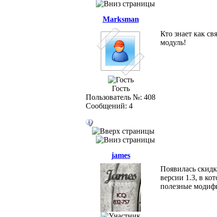
Marksman
Кто знает как св
модуль!
Гость
Пользователь №: 408
Сообщений: 4
james
Появилась скидк
версии 1.3, в к
полезные модифи