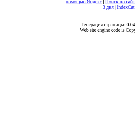
помощью Яндекс
|
Поиск по сай
3 дня
|
IndexCat
Генерация страницы: 0.046
Web site engine code is Co