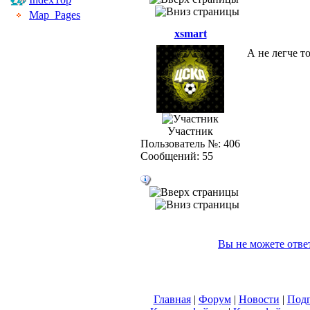
Map_Pages
xsmart
А не легче т
Участник
Пользователь №: 406
Сообщений: 55
Вы не можете отве
Главная
|
Форум
|
Новости
|
Подп