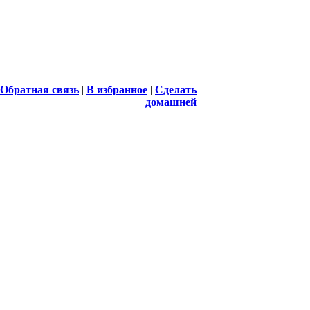
Обратная связь
|
В избранное
|
Сделать
домашней