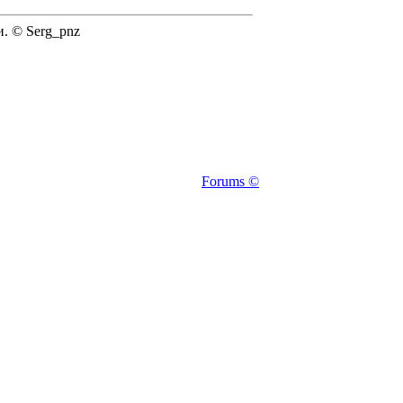
. © Serg_pnz
Forums ©