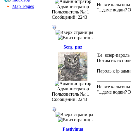
Не все кальсоны
Map_Pages
Администратор
"...даме водки? 
Пользователь №: 1
Сообщений: 2243
Serg_pnz
Т.е. юзер-пароль
Потом их исполь
Пароль к ip адми
Не все кальсоны
Администратор
"...даме водки? 
Пользователь №: 1
Сообщений: 2243
Fastivinua