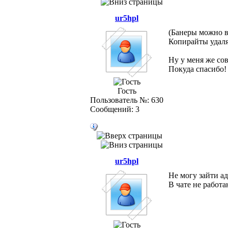
ur5hpl
(Банеры можно в
Копирайты удаля
Ну у меня же со
Покуда спасибо!
Гость
Пользователь №: 630
Сообщений: 3
ur5hpl
Не могу зайти а
В чате не работа