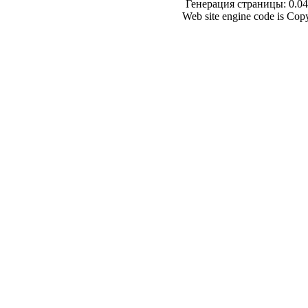
Генерация страницы: 0.041
Web site engine code is Co