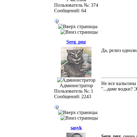
Пользователь №: 374
Сообщений: 64
Serg_pnz
Да, релиз одноз
Не все кальсоны
Администратор
"...даме водки? 
Пользователь №: 1
Сообщений: 2243
sasyk
Serg_pnz
, очень