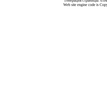
Генерация страницы: 0.043
Web site engine code is Co