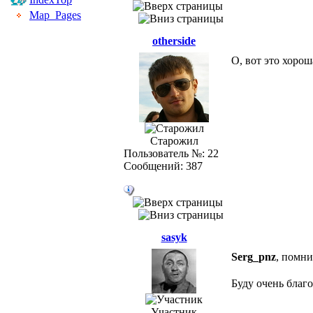
Map_Pages
otherside
О, вот это хорош
Старожил
Пользователь №: 22
Сообщений: 387
sasyk
Serg_pnz
, помни
Буду очень благ
Участник