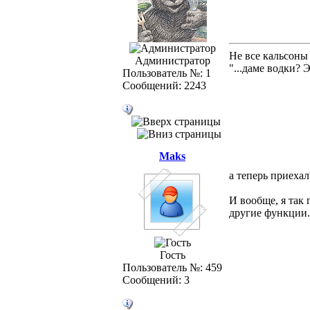
Не все кальсоны
Администратор
"...даме водки? 
Пользователь №: 1
Сообщений: 2243
Maks
а теперь приехал
И вообще, я так
другие функции.
Гость
Пользователь №: 459
Сообщений: 3