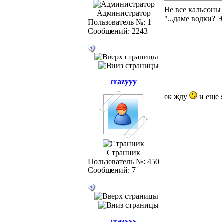
Не все кальсоны
Администратор
"...даме водки? 
Пользователь №: 1
Сообщений: 2243
crazyyy
ок жду
и еще 
Странник
Пользователь №: 450
Сообщений: 7
crazyyy