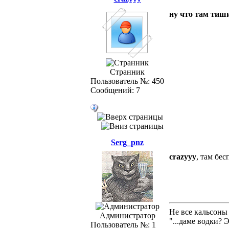
ну что там тиши
Странник
Пользователь №: 450
Сообщений: 7
Serg_pnz
crazyyy
, там бе
Не все кальсоны
Администратор
"...даме водки? 
Пользователь №: 1