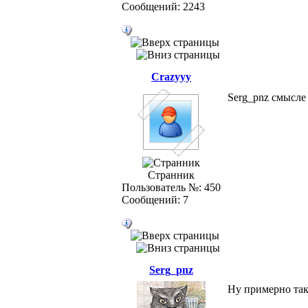
Сообщений: 2243
Crazyyy
Serg_pnz смысл
Странник
Пользователь №: 450
Сообщений: 7
Serg_pnz
Ну примерно так