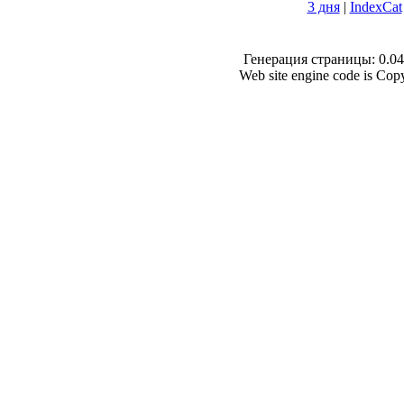
3 дня
|
IndexCat
Генерация страницы: 0.046
Web site engine code is Co