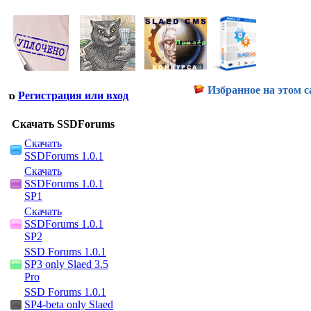
Избранное на этом с
Регистрация или вход
Скачать SSDForums
Скачать
SSDForums 1.0.1
Скачать
SSDForums 1.0.1
SP1
Скачать
SSDForums 1.0.1
SP2
SSD Forums 1.0.1
SP3 only Slaed 3.5
Pro
SSD Forums 1.0.1
SP4-beta only Slaed