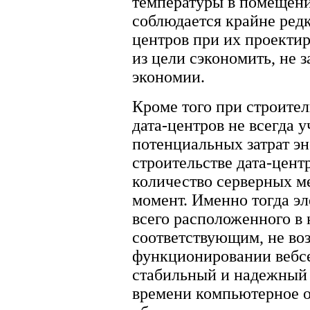
температуры в помещении
соблюдается крайне редк
центров при их проектир
из цели сэкономить, не 
экономии.
Кроме того при строите
дата-центров не всегда 
потенциальных затрат эн
строительстве дата-цен
количество серверных м
момент. Именно тогда эл
всего расположенного в 
соответствующим, не во
функционировании вебсе
стабильный и надежный х
времени компьютерное о