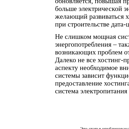
обновляется, повышая п
больше электрической э
желающий развиваться х
при строительстве дата-
Не слишком мощная сис
энергопотребления – так
возникающих проблем от
Далеко не все хостинг-
аспекту необходимое вн
системы зависит функци
предоставление хостинга
система электропитания
Это статья опубликована