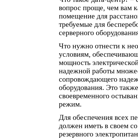
вопрос проще, чем вам к
помещение для расстано
требуемые для беспереб
серверного оборудования
Что нужно отнести к не
условиям, обеспечивающ
мощность электрической
надежной работы множес
сопровождающего надеж
оборудования. Это такж
своевременного остыван
режим.
Для обеспечения всех п
должен иметь в своем со
резервного электропита