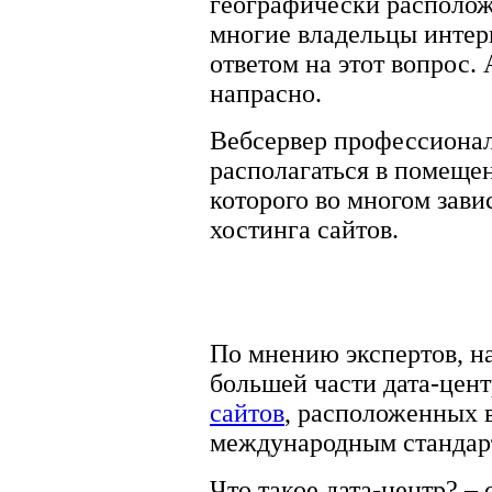
географически расположе
многие владельцы интер
ответом на этот вопрос.
напрасно.
Вебсервер профессионал
располагаться в помещен
которого во многом зави
хостинга сайтов.
По мнению экспертов, н
большей части дата-цен
сайтов
, расположенных в
международным стандар
Что такое дата-центр? – 