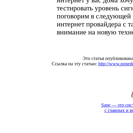
интернет у вас дома хочу
тестировать уровень сигн
поговорим в следующей 
интернет провайдера с т
внимание на новую техн
Это статья опубликована
Ссылка на эту статью:
http://www.poned
Sape — это сис
с главных и 