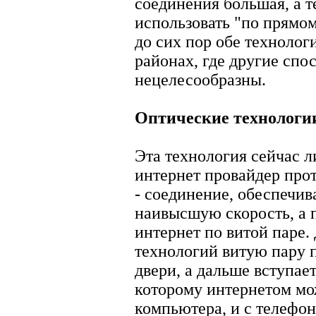
соединения большая, а
использовать "по прямо
до сих пор обе технолог
районах, где другие сп
нецелесообразны.
Оптические технологии
Эта технология сейчас л
интернет провайдер про
- соединение, обеспечи
наивысшую скорость, а 
интернет по витой паре.
технологий витую пару 
двери, а дальше вступает
которому интернетом мо
компьютера, и с телефона