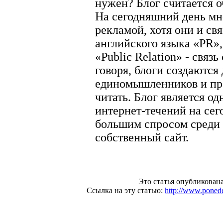
нужен? Блог считается 
На сегодняшний день мн
рекламой, хотя они и св
английского языка «PR»,
«Public Relation» - связ
говоря, блоги создаются
единомышленников и про
читать. Блог является о
интернет-течений на сег
большим спросом среди 
собственный сайт.
Это статья опубликована
Ссылка на эту статью:
http://www.poned