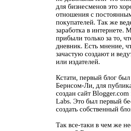
для бизнесменов это хо
отношения с постоянным
покупателей. Так же вед
заработка в интернете.
прибыли только за то, ч
дневник. Есть мнение, ч
зачастую создают и веду
или издателей.
Кстати, первый блог был
Бернсом-Ли, для публика
создан сайт Blogger.co
Labs. Это был первый бе
создать собственный бло
Так все-таки в чем же н