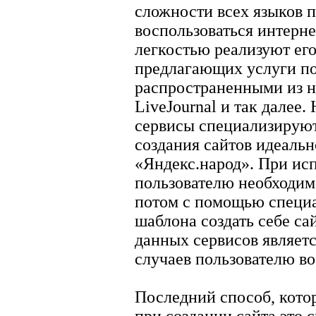
сложности всех языков 
воспользоваться интерне
легкостью реализуют его
предлагающих услуги по
распространенными из ни
LiveJournal и так далее.
сервисы специализируютс
создания сайтов идеаль
«Яндекс.народ». При ис
пользователю необходим
потом с помощью специа
шаблона создать себе с
данных сервисов являетс
случаев пользователю во
Последний способ, кото