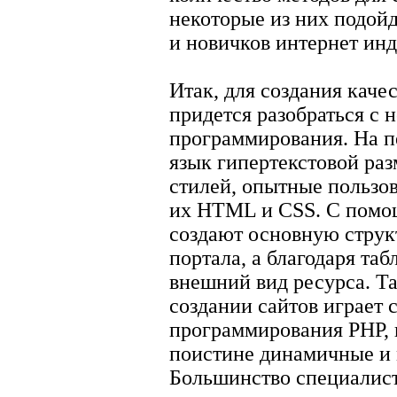
некоторые из них подой
и новичков интернет инд
Итак, для создания каче
придется разобраться с
программирования. На п
язык гипертекстовой раз
стилей, опытные пользов
их HTML и CSS. С помо
создают основную струк
портала, а благодаря та
внешний вид ресурса. Т
создании сайтов играет 
программирования PHP, 
поистине динамичные и
Большинство специалис