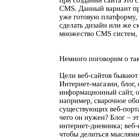
при создании сайта это 
CMS. Данный вариант пре
уже готовую платформу,
сделать дизайн или же с
множество CMS систем, к
Немного поговорим о так
Цели веб-сайтов бывают 
Интернет-магазин, блог,
информационный сайт, 
например, сварочное обо
существующих веб-портал
чего он нужен? Блог – э
интернет-дневника; веб-
чтобы делиться мыслями