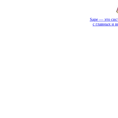
Sape — это сис
с главных и 