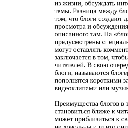
из жизни, обсуждать инт
темы. Разница между бл
том, что блоги создают д
просмотра и обсуждения
описанного там. На «бло
предусмотрены специаль
могут оставлять коммент
заключается в том, чтоб
читателей. В свою очере
блоги, называются блог
пополнятся короткими з
видеоклипами или музык
Преимущества блогов в т
становиться ближе к чит
может приблизиться к св
не довольны или что они