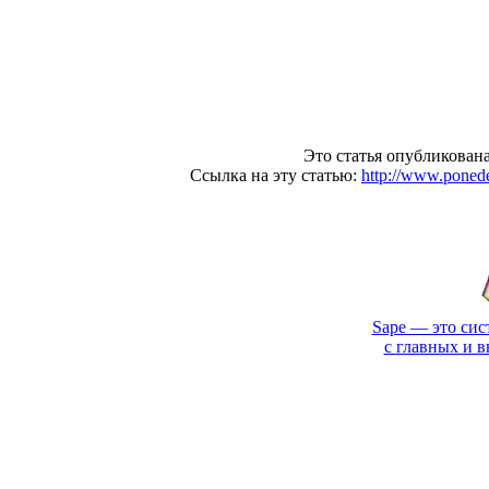
Это статья опубликована
Ссылка на эту статью:
http://www.poned
Sape — это сис
с главных и 