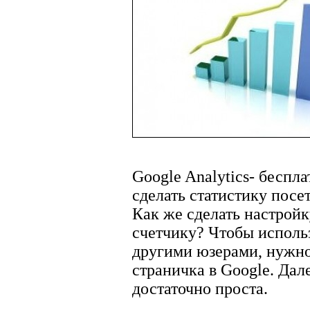
Google Analytics- беспл
сделать статистику посе
Как же сделать настрой
счетчику? Чтобы использ
другими юзерами, нужно
страничка в Google. Да
достаточно проста.