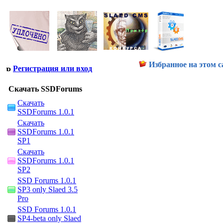
Избранное на этом с
Регистрация или вход
Скачать SSDForums
Скачать
SSDForums 1.0.1
Скачать
SSDForums 1.0.1
SP1
Скачать
SSDForums 1.0.1
SP2
SSD Forums 1.0.1
SP3 only Slaed 3.5
Pro
SSD Forums 1.0.1
SP4-beta only Slaed