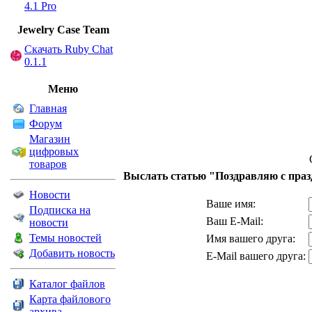
4.1 Pro
Jewelry Сase Team
Скачать Ruby Chat
0.1.1
Меню
Главная
Форум
Магазин
цифровых
товаров
Выслать статью "Поздравляю с праз
Новости
Ваше имя:
Подписка на
Ваш E-Mail:
новости
Темы новостей
Имя вашего друга:
Добавить новость
E-Mail вашего друга:
Каталог файлов
Карта файлового
архива