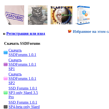
Избранное на этом с
Регистрация или вход
Скачать SSDForums
Скачать
SSDForums 1.0.1
Скачать
SSDForums 1.0.1
SP1
Скачать
SSDForums 1.0.1
SP2
SSD Forums 1.0.1
SP3 only Slaed 3.5
Pro
SSD Forums 1.0.1
SP4-beta only Slaed