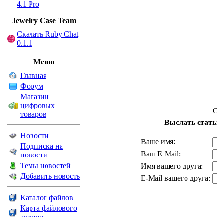
4.1 Pro
Jewelry Сase Team
Скачать Ruby Chat
0.1.1
Меню
Главная
Форум
Магазин
цифровых
О
товаров
Выслать стать
Новости
Ваше имя:
Подписка на
Ваш E-Mail:
новости
Темы новостей
Имя вашего друга:
Добавить новость
E-Mail вашего друга:
Каталог файлов
Карта файлового
архива