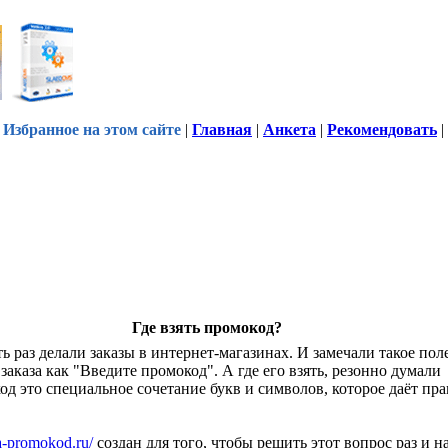
Избранное на этом сайте
|
Главная
|
Анкета
|
Рекомендовать
|
Где взять промокод?
ь раз делали заказы в интернет-магазинах. И замечали такое пол
аказа как "Введите промокод". А где его взять, резонно думали
од это специальное сочетание букв и символов, которое даёт пра
ka-promokod.ru/
создан для того, чтобы решить этот вопрос раз и н