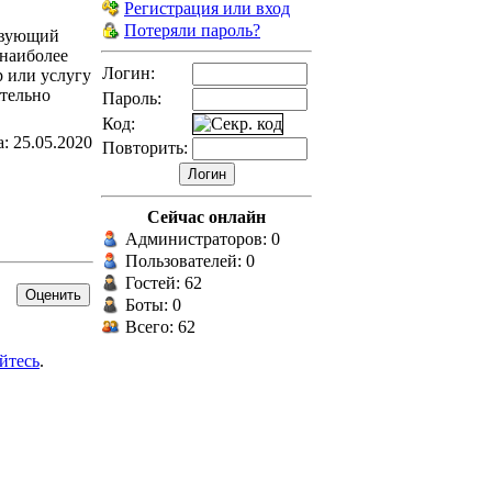
Регистрация или вход
Потеряли пароль?
ствующий
 наиболее
Логин:
р или услугу
ятельно
Пароль:
Код:
а: 25.05.2020
Повторить:
Сейчас онлайн
Администраторов: 0
Пользователей: 0
Гостей: 62
Боты: 0
Всего: 62
йтесь
.