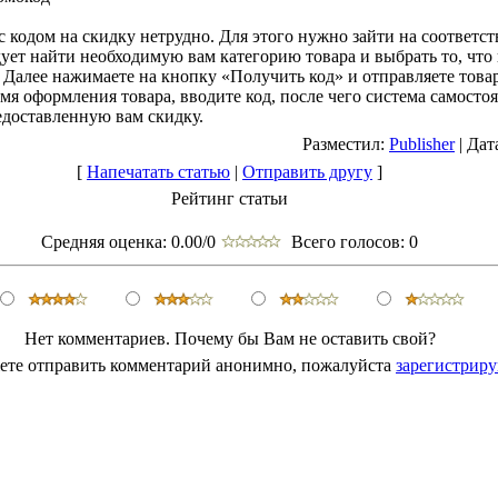
с кодом на скидку нетрудно. Для этого нужно зайти на соответ
дует найти необходимую вам категорию товара и выбрать то, что
. Далее нажимаете на кнопку «Получить код» и отправляете това
емя оформления товара, вводите код, после чего система самосто
едоставленную вам скидку.
Разместил:
Publisher
| Дат
[
Напечатать статью
|
Отправить другу
]
Рейтинг статьи
Средняя оценка:
0.00/0
Всего голосов:
0
Нет комментариев. Почему бы Вам не оставить свой?
ете отправить комментарий анонимно, пожалуйста
зарегистриру