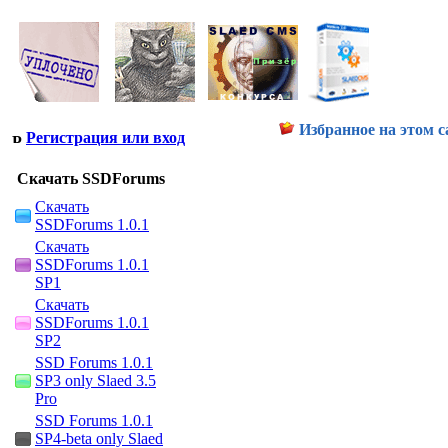
Избранное на этом с
Регистрация или вход
Скачать SSDForums
Скачать
SSDForums 1.0.1
Скачать
SSDForums 1.0.1
SP1
Скачать
SSDForums 1.0.1
SP2
SSD Forums 1.0.1
SP3 only Slaed 3.5
Pro
SSD Forums 1.0.1
SP4-beta only Slaed