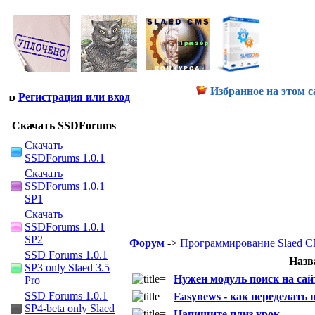
Избранное на этом с
Регистрация или вход
Скачать SSDForums
Скачать
SSDForums 1.0.1
Скачать
SSDForums 1.0.1
SP1
Скачать
SSDForums 1.0.1
SP2
Форум
->
Программирование Slaed 
SSD Forums 1.0.1
Назв
SP3 only Slaed 3.5
Нужен модуль поиск на сай
Pro
SSD Forums 1.0.1
Easynews - как переделать п
SP4-beta only Slaed
Напишите плиз урок...