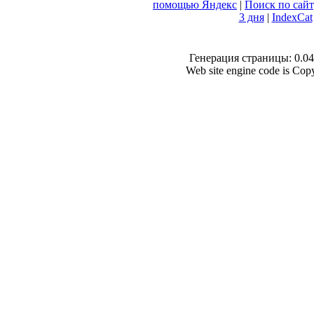
помощью Яндекс
|
Поиск по сай
3 дня
|
IndexCat
Генерация страницы: 0.048
Web site engine code is Co