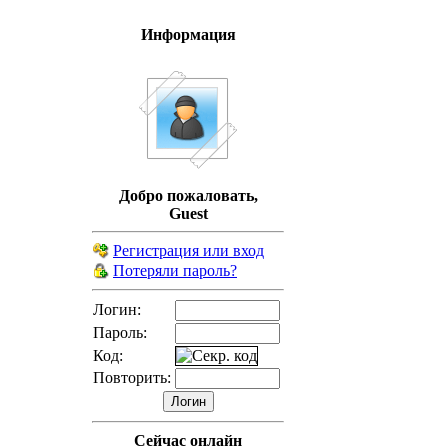
Информация
Добро пожаловать,
Guest
Регистрация или вход
Потеряли пароль?
Логин:
Пароль:
Код:
Повторить:
Сейчас онлайн