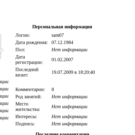
Персональная информация
Логин:
sam07
Дата рождения:
07.12.1984
Пол:
Нет информации
Дата
01.02.2007
регистрации:
Последний
19.07.2009 в 18:20:40
визит:
ации
ации
Комментарии:
8
ации
Род занятий:
Нет информации
ации
Место
Нет информации
жительства:
ации
Интересы:
Нет информации
ации
Подпись:
Нет информации
Последние комментарии