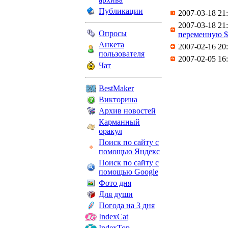
Публикации
2007-03-18 21:
2007-03-18 21:
Опросы
переменную $o
Анкета
2007-02-16 20:
пользователя
2007-02-05 16:
Чат
BestMaker
Викторина
Архив новостей
Карманный
оракул
Поиск по сайту с
помощью Яндекс
Поиск по сайту с
помощью Google
Фото дня
Для души
Погода на 3 дня
IndexCat
IndexTop