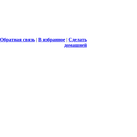
Обратная связь
|
В избранное
|
Сделать
домашней