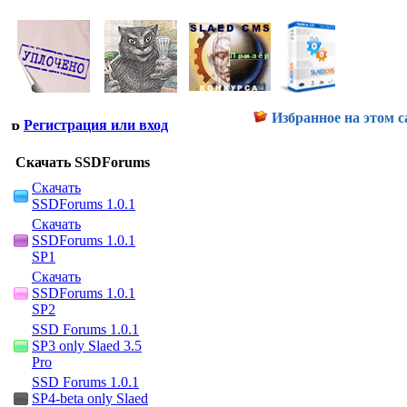
Избранное на этом с
Регистрация или вход
Скачать SSDForums
Скачать
SSDForums 1.0.1
Скачать
SSDForums 1.0.1
SP1
Скачать
SSDForums 1.0.1
SP2
SSD Forums 1.0.1
SP3 only Slaed 3.5
Pro
SSD Forums 1.0.1
SP4-beta only Slaed