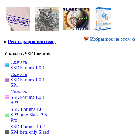
Избранное на этом с
Регистрация или вход
Скачать SSDForums
Скачать
SSDForums 1.0.1
Скачать
SSDForums 1.0.1
SP1
Скачать
SSDForums 1.0.1
SP2
SSD Forums 1.0.1
SP3 only Slaed 3.5
Pro
SSD Forums 1.0.1
SP4-beta only Slaed