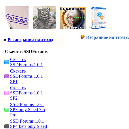
Избранное на этом с
Регистрация или вход
Скачать SSDForums
Скачать
SSDForums 1.0.1
Скачать
SSDForums 1.0.1
SP1
Скачать
SSDForums 1.0.1
SP2
SSD Forums 1.0.1
SP3 only Slaed 3.5
Pro
SSD Forums 1.0.1
SP4-beta only Slaed