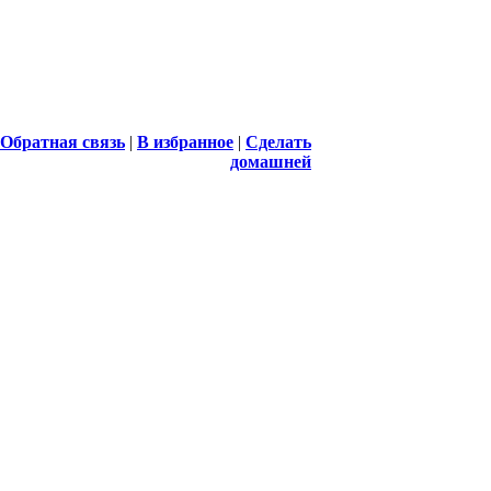
Обратная связь
|
В избранное
|
Сделать
домашней