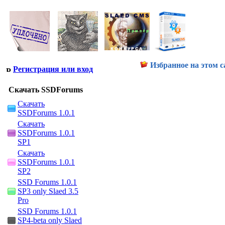
Избранное на этом с
Регистрация или вход
Скачать SSDForums
Скачать
SSDForums 1.0.1
Скачать
SSDForums 1.0.1
SP1
Скачать
SSDForums 1.0.1
SP2
SSD Forums 1.0.1
SP3 only Slaed 3.5
Pro
SSD Forums 1.0.1
SP4-beta only Slaed