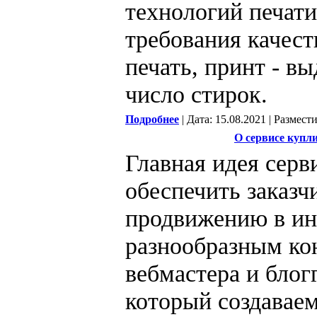
технологий печати
требования качест
печать, принт - в
число стирок.
Подробнее
| Дата: 15.08.2021 | Размест
О сервисе купл
Главная идея серви
обеспечить заказч
продвижению в ин
разнообразным ко
вебмастера и блогг
который создавае