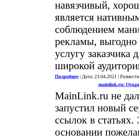
навязчивый, хорош
является нативным
соблюдением мани
рекламы, выгодно 
услугу заказчика 
широкой аудитори
Подробнее
| Дата: 23.04.2021 | Размест
mainlink.ru: Откр
MainLink.ru не дал
запустил новый с
ссылок в статьях.
основании пожела