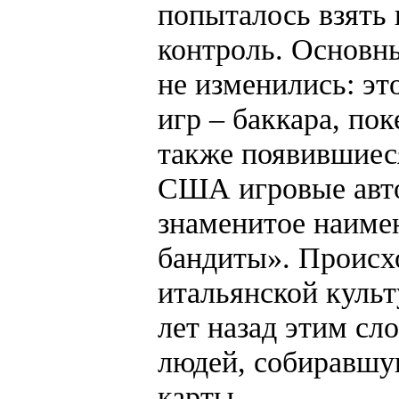
попыталось взять 
контроль. Основны
не изменились: эт
игр – баккара, поке
также появившиеся
США игровые авт
знаменитое наиме
бандиты». Происхо
итальянской культ
лет назад этим сл
людей, собиравшу
карты.