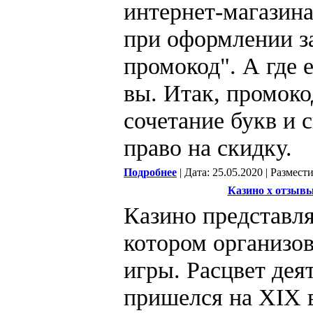
интернет-магазина
поле при оформлен
промокод". А где 
вы. Итак, промоко
сочетание букв и 
право на скидку.
Подробнее
| Дата: 25.05.2020 | Размест
Казино х отзыв
Казино представля
котором организо
азартные игры. Ра
пришелся на XIX в