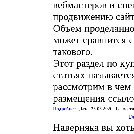
вебмастеров и спе
продвижению сайт
Объем проделанно
может сравнится с
такового.
Этот раздел по ку
статьях называет
рассмотрим в чем
размещения ссыло
Подробнее
| Дата: 25.05.2020 | Размест
Гд
Наверняка вы хоть