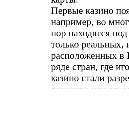
Первые казино по
например, во мног
пор находятся под
только реальных, 
расположенных в 
ряде стран, где и
казино стали разр
регионах или зона
многие негативны
деятельности, пос
более жесткий кон