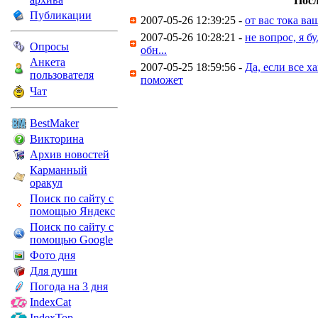
Посл
Публикации
2007-05-26 12:39:25 -
от вас тока ва
2007-05-26 10:28:21 -
не вопрос, я б
Опросы
обн...
Анкета
2007-05-25 18:59:56 -
Да, если все х
пользователя
поможет
Чат
BestMaker
Викторина
Архив новостей
Карманный
оракул
Поиск по сайту с
помощью Яндекс
Поиск по сайту с
помощью Google
Фото дня
Для души
Погода на 3 дня
IndexCat
IndexTop