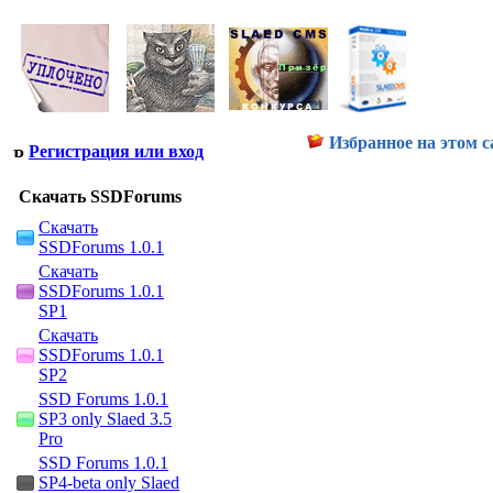
Избранное на этом с
Регистрация или вход
Скачать SSDForums
Скачать
SSDForums 1.0.1
Скачать
SSDForums 1.0.1
SP1
Скачать
SSDForums 1.0.1
SP2
SSD Forums 1.0.1
SP3 only Slaed 3.5
Pro
SSD Forums 1.0.1
SP4-beta only Slaed